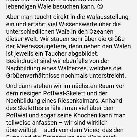
lebendigen Wale besuchen kann. 😉
Aber man taucht direkt in die Walausstellung
ein und erfährt viel Wissenswerte über die
unterschiedlichen Wale in den Ozeanen
dieser Welt. Wir stauen sehr über die Größe
der Meeressäugetiere, denn neben den Walen
ist jeweils ein Taucher abgebildet.
Beeindruckt sind wir ebenfalls von der
Nachbildung eines Walherzes, welches die
Größenverhältnisse nochmals unterstreicht.
Und dann stehen wir im nächsten Raum vor
dem riesigen Pottwal-Skelett und der
Nachbildung eines Riesenkalmars. Anhand
des Skelettes erfährt man viel über den
Pottwal und sogar seine Knochen kann man
teilweise anfassen – wir sind wirklich
überwältigt – auch von dem Video, das den