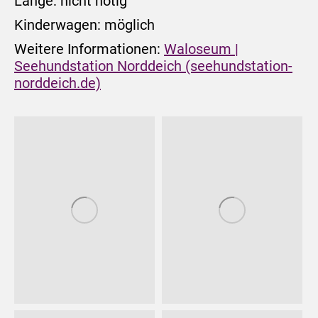
Länge: nicht nötig
Kinderwagen: möglich
Weitere Informationen:
Waloseum |
Seehundstation Norddeich (seehundstation-
norddeich.de)