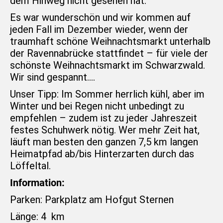
dem Hinweg nicht gesehen hat.
Es war wunderschön und wir kommen auf
jeden Fall im Dezember wieder, wenn der
traumhaft schöne Weihnachtsmarkt unterhalb
der Ravennabrücke stattfindet – für viele der
schönste Weihnachtsmarkt im Schwarzwald.
Wir sind gespannt….
Unser Tipp: Im Sommer herrlich kühl, aber im
Winter und bei Regen nicht unbedingt zu
empfehlen – zudem ist zu jeder Jahreszeit
festes Schuhwerk nötig. Wer mehr Zeit hat,
läuft man besten den ganzen 7,5 km langen
Heimatpfad ab/bis Hinterzarten durch das
Löffeltal.
Information:
Parken: Parkplatz am Hofgut Sternen
Länge: 4 km