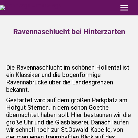
Ravennaschlucht bei Hinterzarten
Die Ravennaschlucht im schönen Höllental ist
ein Klassiker und die bogenförmige
Ravennabrücke über die Landesgrenzen
bekannt.
Gestartet wird auf dem großen Parkplatz am
Hofgut Sternen, in dem schon Goethe
übernachtet haben soll. Hier bestaunen wir die
große Uhr und die Glasbläserei. Danach laufen
wir schnell hoch zur St.Oswald-Kapelle, von
der man einen traumhaften Blick auf das