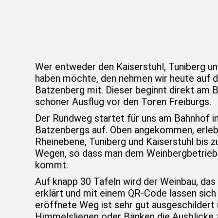
Wer entweder den Kaiserstuhl, Tuniberg u
haben möchte, den nehmen wir heute auf 
Batzenberg mit. Dieser beginnt direkt am B
schöner Ausflug vor den Toren Freiburgs.
Der Rundweg startet für uns am Bahnhof in 
Batzenbergs auf. Oben angekommen, erleb
Rheinebene, Tuniberg und Kaiserstuhl bis 
Wegen, so dass man dem Weinbergbetrieb a
kommt.
Auf knapp 30 Tafeln wird der Weinbau, das
erklärt und mit einem QR-Code lassen sic
eröffnete Weg ist sehr gut ausgeschildert
Himmelsliegen oder Bänken die Ausblicke z