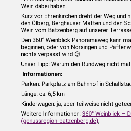
Wein dabei haben.
Kurz vor Ehrenkirchen dreht der Weg und nun
den Ölberg, Berghauser Matten und den Sch
Wein vom Batzenberg auf unserer Terrass
Den 360° Weinblick Panoramaweg kann man s
beginnen, oder von Norsingen und Paffenwe
nichts verpasst wird 😊
Unser Tipp: Warum den Rundweg nicht mal
Informationen:
Parken: Parkplatz am Bahnhof in Schallsta
Länge: ca. 6,5 km
Kinderwagen: ja, aber teilweise nicht getee
Weitere Informationen:
360° Weinblick – 
(genussregion-batzenberg.de)
,