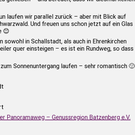
 laufen wir parallel zurück – aber mit Blick auf
warzwald. Und freuen uns schon jetzt auf ein Glas
e 😊
owohl in Schallstadt, als auch in Ehrenkirchen
iler quer einsteigen – es ist ein Rundweg, so dass
 zum Sonnenuntergang laufen – sehr romantisch 🙂
dt
rt
Der Panoramaweg – Genussregion Batzenberg e.V.