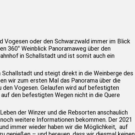
nd Vogesen oder den Schwarzwald immer im Blick
den 360° Weinblick Panoramaweg über den
ahnhof in Schallstadt und ist somit auch ein
Schallstadt und steigt direkt in die Weinberge des
en wir zum ersten Mal das Panorama über die
zu den Vogesen. Gelaufen wird auf befestigten
uf den befestigten Wegen nicht in die Quere
 Leben der Winzer und die Rebsorten anschaulich
h noch weitere Informationen bekommen. Der 2021
 und immer wieder haben wir die Möglichkeit, auf
u genießen – und bereuen, dass wir diesmal keinen