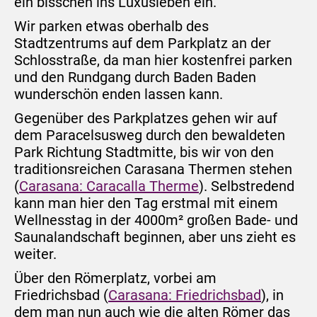
ein bisschen ins Luxusleben ein.
Wir parken etwas oberhalb des
Stadtzentrums auf dem Parkplatz an der
Schlosstraße, da man hier kostenfrei parken
und den Rundgang durch Baden Baden
wunderschön enden lassen kann.
Gegenüber des Parkplatzes gehen wir auf
dem Paracelsusweg durch den bewaldeten
Park Richtung Stadtmitte, bis wir von den
traditionsreichen Carasana Thermen stehen
(
Carasana: Caracalla Therme
). Selbstredend
kann man hier den Tag erstmal mit einem
Wellnesstag in der 4000m² großen Bade- und
Saunalandschaft beginnen, aber uns zieht es
weiter.
Über den Römerplatz, vorbei am
Friedrichsbad (
Carasana: Friedrichsbad
), in
dem man nun auch wie die alten Römer das