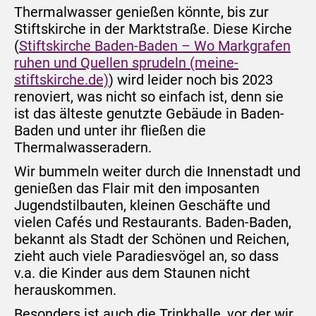
Thermalwasser genießen könnte, bis zur
Stiftskirche in der Marktstraße. Diese Kirche
(
Stiftskirche Baden-Baden – Wo Markgrafen
ruhen und Quellen sprudeln (meine-
stiftskirche.de)
) wird leider noch bis 2023
renoviert, was nicht so einfach ist, denn sie
ist das älteste genutzte Gebäude in Baden-
Baden und unter ihr fließen die
Thermalwasseradern.
Wir bummeln weiter durch die Innenstadt und
genießen das Flair mit den imposanten
Jugendstilbauten, kleinen Geschäfte und
vielen Cafés und Restaurants. Baden-Baden,
bekannt als Stadt der Schönen und Reichen,
zieht auch viele Paradiesvögel an, so dass
v.a. die Kinder aus dem Staunen nicht
herauskommen.
Besonders ist auch die Trinkhalle, vor der wir