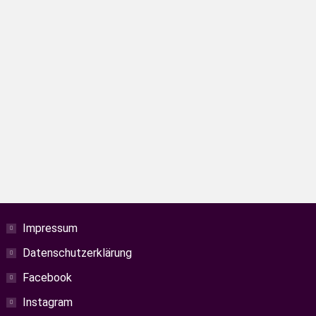
 das richtige. Egal ob mit dem Rad,
Impressum
Datenschutzerklärung
Facebook
Instagram