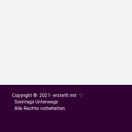
ommen und wir besuchen heute die Hochburg bei Em
Copyright © 2021- erstellt mit ♡
Sonntags Unterwegs
Alle Rechte vorbehalten.