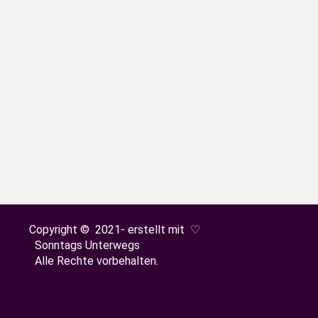
n Rheinfelden eine Höhle entdecken kannst? Die Ta
Copyright © 2021- erstellt mit ♡
Sonntags Unterwegs
Alle Rechte vorbehalten.