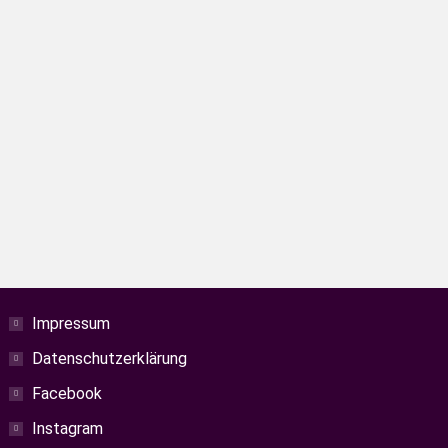
 Ihr schonmal Kuhfell berührt? Das
Impressum
Datenschutzerklärung
Facebook
Instagram