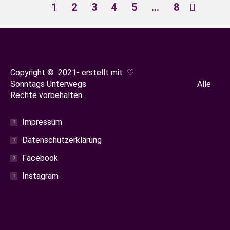
1
2
3
4
5
…
8
Copyright © 2021- erstellt mit ♡
Sonntags Unterwegs Alle
Rechte vorbehalten.
Impressum
Datenschutzerklärung
Facebook
Instagram