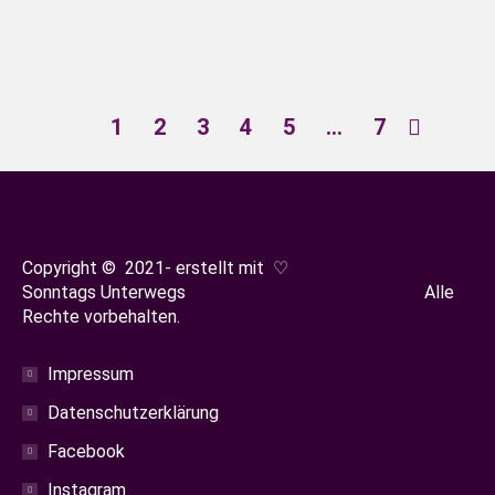
und nordischem Charme.
1
2
3
4
5
…
7
Copyright © 2021- erstellt mit ♡
Sonntags Unterwegs Alle
Rechte vorbehalten.
Impressum
Datenschutzerklärung
Facebook
Instagram